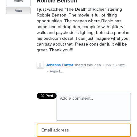
Robbie Benson
votes
I just watched "The Death of Richie" starring
Vote
Robbie Benson. The movie is full of riffing
opportunities. The scenes where Richie has
some kind of drug den, complete with glittery
walls and psychedelic lighting, behind a panel in
his bedroom closet, I can just imagine what you
can say about that. Please consider it, it will be
great. Thank you!!!
Johanna Elattar
shared this idea
·
Dec 18, 2021
·
Report…
Add a comment…