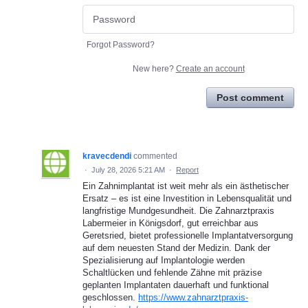
Forgot Password?
New here?
Create an account
Post comment
kravecdendi
commented
·
July 28, 2026 5:21 AM
·
Report
Ein Zahnimplantat ist weit mehr als ein ästhetischer
Ersatz – es ist eine Investition in Lebensqualität und
langfristige Mundgesundheit. Die Zahnarztpraxis
Labermeier in Königsdorf, gut erreichbar aus
Geretsried, bietet professionelle Implantatversorgung
auf dem neuesten Stand der Medizin. Dank der
Spezialisierung auf Implantologie werden
Schaltlücken und fehlende Zähne mit präzise
geplanten Implantaten dauerhaft und funktional
geschlossen.
https://www.zahnarztpraxis-